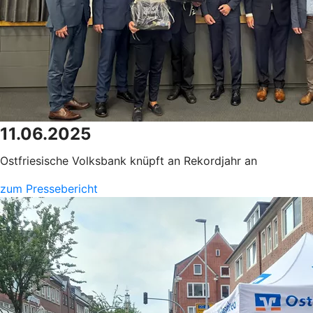
11.06.2025
Ostfriesische Volksbank knüpft an Rekordjahr an
zum Pressebericht