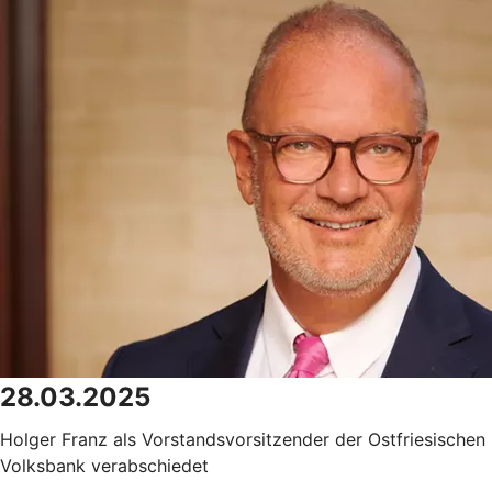
28.03.2025
Holger Franz als Vorstandsvorsitzender der Ostfriesischen
Volksbank verabschiedet