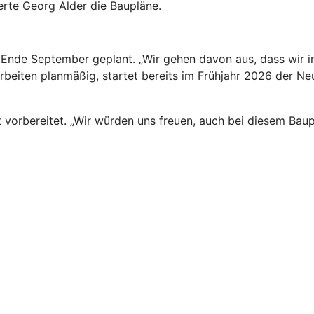
erte Georg Alder die Baupläne.
r Ende September geplant. „Wir gehen davon aus, dass wir
arbeiten planmäßig, startet bereits im Frühjahr 2026 der N
 vorbereitet. „Wir würden uns freuen, auch bei diesem Bau