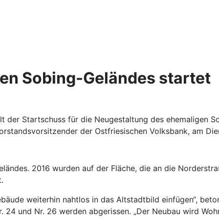
en Sobing-Geländes startet
fällt der Startschuss für die Neugestaltung des ehemaligen 
 Vorstandsvorsitzender der Ostfriesischen Volksbank, am Di
ländes. 2016 wurden auf der Fläche, die an die Norderstra
.
äude weiterhin nahtlos in das Altstadtbild einfügen“, beto
 Nr. 24 und Nr. 26 werden abgerissen. „Der Neubau wird W