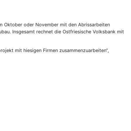
 im Oktober oder November mit den Abrissarbeiten
eubau. Insgesamt rechnet die Ostfriesische Volksbank mit
projekt mit hiesigen Firmen zusammenzuarbeiten“,