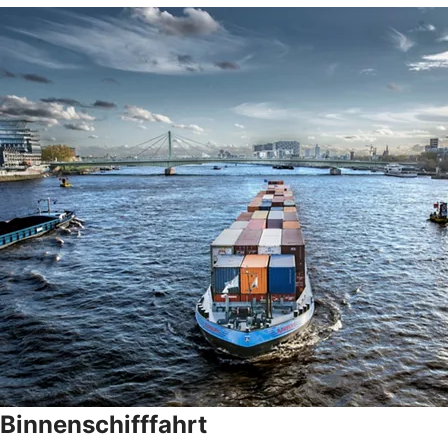
Binnenschifffahrt