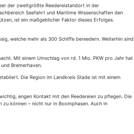
eer der zweitgrößte Reedereistandort in der
Fachbereich Seefahrt und Maritime Wissenschaften den
tzen, ist ein maßgeblicher Faktor dieses Erfolges.
sig, welche mehr als 300 Schiffe bereedern. Weiterhin sind
macht. Mit einem Umschlag von rd. 1 Mio. PKW pro Jahr hat
e und Bremerhaven.
bliert. Die Region im Landkreis Stade ist mit einem
ichtig, engen Kontakt mit den Reedereien zu pflegen. Die
n zu können – nicht nur in Boomphasen. Auch in