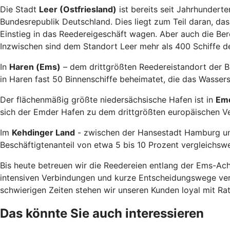
Die Stadt
Leer (Ostfriesland)
ist bereits seit Jahrhundert
Bundesrepublik Deutschland. Dies liegt zum Teil daran, d
Einstieg in das Reedereigeschäft wagen. Aber auch die Bere
Inzwischen sind dem Standort Leer mehr als 400 Schiffe d
In
Haren (Ems)
– dem drittgrößten Reedereistandort der Bu
in Haren fast 50 Binnenschiffe beheimatet, die das Wasse
Der flächenmäßig größte niedersächsische Hafen ist in
Em
sich der Emder Hafen zu dem drittgrößten europäischen V
Im
Kehdinger Land
- zwischen der Hansestadt Hamburg und
Beschäftigtenanteil von etwa 5 bis 10 Prozent vergleichswe
Bis heute betreuen wir die Reedereien entlang der Ems-Ach
intensiven Verbindungen und kurze Entscheidungswege vers
schwierigen Zeiten stehen wir unseren Kunden loyal mit Rat
Das könnte Sie auch interessieren