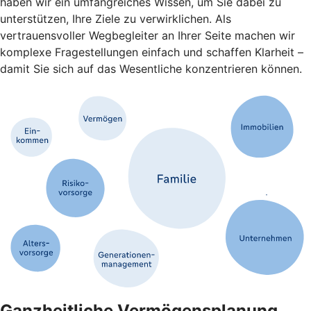
haben wir ein umfangreiches Wissen, um Sie dabei zu
unterstützen, Ihre Ziele zu verwirklichen. Als
vertrauensvoller Wegbegleiter an Ihrer Seite machen wir
komplexe Fragestellungen einfach und schaffen Klarheit –
damit Sie sich auf das Wesentliche konzentrieren können.
Ganzheitliche Vermögensplanung