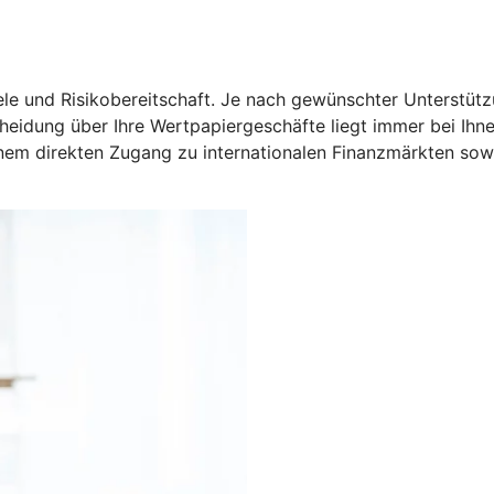
, Ziele und Risikobereitschaft. Je nach gewünschter Unterst
cheidung über Ihre Wertpapiergeschäfte liegt immer bei Ih
inem direkten Zugang zu internationalen Finanzmärkten so