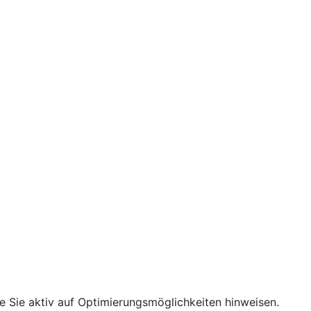
e Sie aktiv auf Optimierungsmöglichkeiten hinweisen.