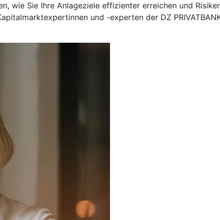
, wie Sie Ihre Anlageziele effizienter erreichen und Risike
 Kapitalmarktexpertinnen und -experten der DZ PRIVATBANK