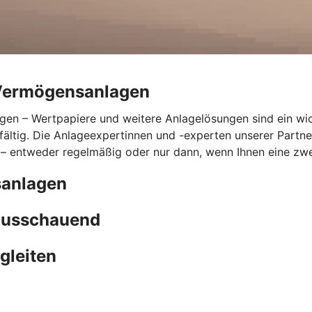
n Vermögensanlagen
lagen – Wertpapiere und weitere Anlagelösungen sind ein wi
lfältig. Die Anlageexpertinnen und -experten unserer Part
– entweder regelmäßig oder nur dann, wenn Ihnen eine zwei
sanlagen
rausschauend
gleiten