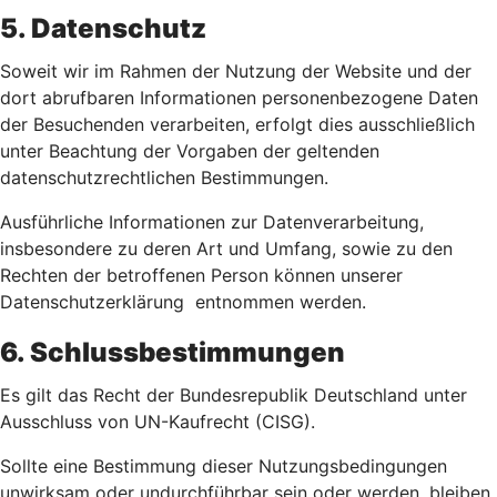
5. Datenschutz
Soweit wir im Rahmen der Nutzung der Website und der
dort abrufbaren Informationen personenbezogene Daten
der Besuchenden verarbeiten, erfolgt dies ausschließlich
unter Beachtung der Vorgaben der geltenden
datenschutzrechtlichen Bestimmungen.
Ausführliche Informationen zur Datenverarbeitung,
insbesondere zu deren Art und Umfang, sowie zu den
Rechten der betroffenen Person können unserer
Datenschutzerklärung entnommen werden.
6. Schlussbestimmungen
Es gilt das Recht der Bundesrepublik Deutschland unter
Ausschluss von UN-Kaufrecht (CISG).
Sollte eine Bestimmung dieser Nutzungsbedingungen
unwirksam oder undurchführbar sein oder werden, bleiben