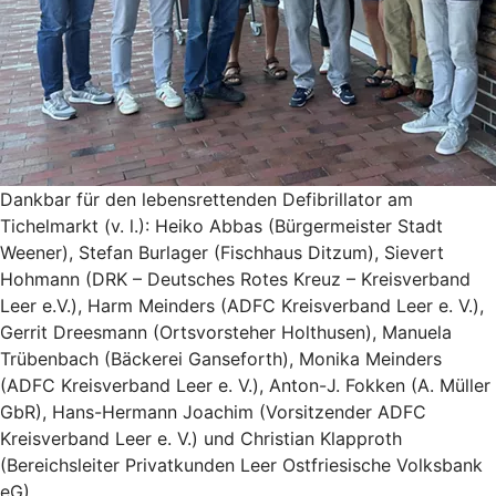
Dankbar für den lebensrettenden Defibrillator am
Tichelmarkt (v. l.): Heiko Abbas (Bürgermeister Stadt
Weener), Stefan Burlager (Fischhaus Ditzum), Sievert
Hohmann (DRK – Deutsches Rotes Kreuz – Kreisverband
Leer e.V.), Harm Meinders (ADFC Kreisverband Leer e. V.),
Gerrit Dreesmann (Ortsvorsteher Holthusen), Manuela
Trübenbach (Bäckerei Ganseforth), Monika Meinders
(ADFC Kreisverband Leer e. V.), Anton-J. Fokken (A. Müller
GbR), Hans-Hermann Joachim (Vorsitzender ADFC
Kreisverband Leer e. V.) und Christian Klapproth
(Bereichsleiter Privatkunden Leer Ostfriesische Volksbank
eG).