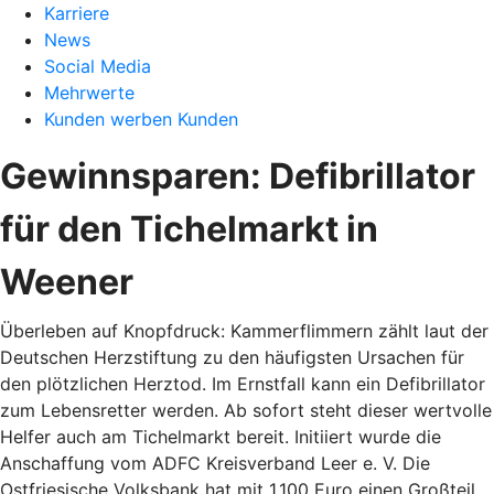
Karriere
News
Social Media
Mehrwerte
Kunden werben Kunden
Gewinnsparen: Defibrillator
für den Tichelmarkt in
Weener
Überleben auf Knopfdruck: Kammerflimmern zählt laut der
Deutschen Herzstiftung zu den häufigsten Ursachen für
den plötzlichen Herztod. Im Ernstfall kann ein Defibrillator
zum Lebensretter werden. Ab sofort steht dieser wertvolle
Helfer auch am Tichelmarkt bereit. Initiiert wurde die
Anschaffung vom ADFC Kreisverband Leer e. V. Die
Ostfriesische Volksbank hat mit 1.100 Euro einen Großteil