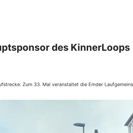
uptsponsor des KinnerLoops
fstrecke: Zum 33. Mal veranstaltet die Emder Laufgemeinsc