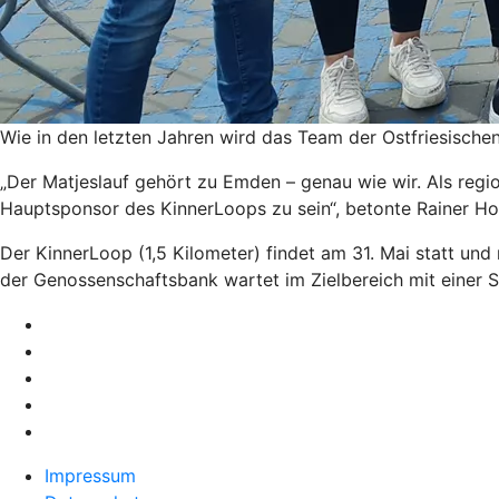
Wie in den letzten Jahren wird das Team der Ostfriesische
„Der Matjeslauf gehört zu Emden – genau wie wir. Als regio
Hauptsponsor des KinnerLoops zu sein“, betonte Rainer Hof
Der KinnerLoop (1,5 Kilometer) findet am 31. Mai statt und
der Genossenschaftsbank wartet im Zielbereich mit einer S
Impressum