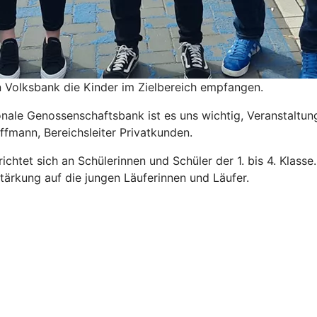
n Volksbank die Kinder im Zielbereich empfangen.
nale Genossenschaftsbank ist es uns wichtig, Veranstaltung
fmann, Bereichsleiter Privatkunden.
 richtet sich an Schülerinnen und Schüler der 1. bis 4. Kla
tärkung auf die jungen Läuferinnen und Läufer.