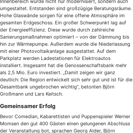
Innenbereich wurde nicht nur modernisiert, sondern auch
umgestaltet. Entstanden sind großzügige Beratungsräume.
Hohe Glaswände sorgen für eine offene Atmosphäre im
gesamten Erdgeschoss. Ein großer Schwerpunkt lag auf
der Energieeffizienz. Diese wurde durch zahlreiche
Sanierungsmaßnahmen optimiert – von der Dämmung bis
hin zur Wärmepumpe. Außerdem wurde die Niederlassung
mit einer Photovoltaikanlage ausgestattet. Auf dem
Parkplatz werden Ladestationen für Elektroautos
installiert. Insgesamt hat die Genossenschaftsbank mehr
als 2,5 Mio. Euro investiert. „Damit zeigen wir ganz
deutlich: Die Region entwickelt sich sehr gut und ist für die
Gesamtbank ungebrochen wichtig“, betonten Björn
Großmann und Lars Keitsch.
Gemeinsamer Erfolg
Bevor Comedian, Kabarettisten und Puppenspieler Werner
Momsen den gut 400 Gästen einen gelungenen Abschluss
der Veranstaltung bot, sprachen Georg Alder, Björn