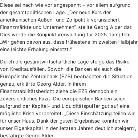
Diese sei nach wie vor angespannt – vor allem aufgrund
der gesamtpolitischen Lage. „Der neue Kurs der
amerikanischen Außen- und Zollpolitik verunsichert
Finanzmärkte und Unternehmen“, stellte Georg Alder dar.
Dies werde die Konjunkturerwartung für 2025 dämpfen:
„Wir gehen davon aus, dass frühestens im zweiten Halbjahr
eine leichte Erholung einsetzt.“
Durch die gesamtwirtschaftliche Lage steige das Risiko
von Kreditausfällen. Sowohl die Banken als auch die
Europäische Zentralbank (EZB) beobachten die Situation
genau, erklärte Georg Alder. In ihrem
Finanzstabilitätsbericht ziehe die EZB dennoch ein
zuversichtliches Fazit: Die europäischen Banken seien
aufgrund der Kapital- und Liquiditätspuffer gut auf eine
mögliche Krise vorbereitet. „Diese Einschätzung teilen wir
für unser Haus. Dank der guten Ergebnisse konnten wir
unser Eigenkapital in den letzten Jahren deutlich steigern“,
bestätigte Georg Alder.