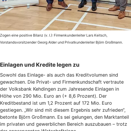
Zogen eine positive Bilanz (v. l.): Firmenkundenleiter Lars Keitsch,
Vorstandsvorsitzender Georg Alder und Privatkundenleiter Björn Großmann.
Einlagen und Kredite legen zu
Sowohl das Einlage- als auch das Kreditvolumen sind
gewachsen. Die Privat- und Firmenkundschaft vertraute
der Volksbank Kehdingen zum Jahresende Einlagen in
Höhe von 290 Mio. Euro an (+ 8,6 Prozent). Der
Kreditbestand ist um 1,2 Prozent auf 172 Mio. Euro
gestiegen. „Wir sind mit diesem Ergebnis sehr zufrieden“,
betonte Björn Großmann. Es sei gelungen, den Marktanteil
im privaten und gewerblichen Bereich auszubauen – trotz