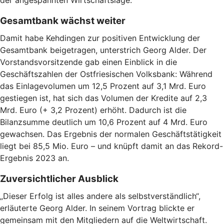
der angespannten Wirtschaftslage.
Gesamtbank wächst weiter
Damit habe Kehdingen zur positiven Entwicklung der
Gesamtbank beigetragen, unterstrich Georg Alder. Der
Vorstandsvorsitzende gab einen Einblick in die
Geschäftszahlen der Ostfriesischen Volksbank: Während
das Einlagevolumen um 12,5 Prozent auf 3,1 Mrd. Euro
gestiegen ist, hat sich das Volumen der Kredite auf 2,3
Mrd. Euro (+ 3,2 Prozent) erhöht. Dadurch ist die
Bilanzsumme deutlich um 10,6 Prozent auf 4 Mrd. Euro
gewachsen. Das Ergebnis der normalen Geschäftstätigkeit
liegt bei 85,5 Mio. Euro – und knüpft damit an das Rekord-
Ergebnis 2023 an.
Zuversichtlicher Ausblick
„Dieser Erfolg ist alles andere als selbstverständlich“,
erläuterte Georg Alder. In seinem Vortrag blickte er
gemeinsam mit den Mitgliedern auf die Weltwirtschaft.