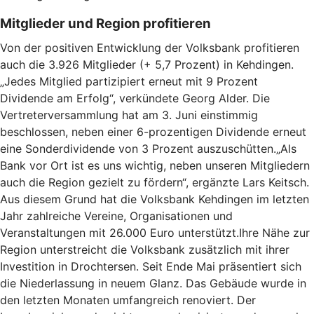
Mitglieder und Region profitieren
Von der positiven Entwicklung der Volksbank profitieren
auch die 3.926 Mitglieder (+ 5,7 Prozent) in Kehdingen.
„Jedes Mitglied partizipiert erneut mit 9 Prozent
Dividende am Erfolg“, verkündete Georg Alder. Die
Vertreterversammlung hat am 3. Juni einstimmig
beschlossen, neben einer 6-prozentigen Dividende erneut
eine Sonderdividende von 3 Prozent auszuschütten.„Als
Bank vor Ort ist es uns wichtig, neben unseren Mitgliedern
auch die Region gezielt zu fördern“, ergänzte Lars Keitsch.
Aus diesem Grund hat die Volksbank Kehdingen im letzten
Jahr zahlreiche Vereine, Organisationen und
Veranstaltungen mit 26.000 Euro unterstützt.Ihre Nähe zur
Region unterstreicht die Volksbank zusätzlich mit ihrer
Investition in Drochtersen. Seit Ende Mai präsentiert sich
die Niederlassung in neuem Glanz. Das Gebäude wurde in
den letzten Monaten umfangreich renoviert. Der