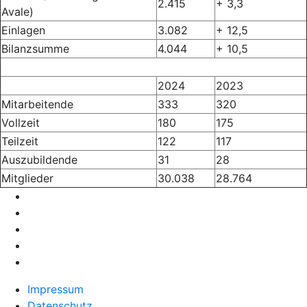
2.415
+ 3,3
Avale)
Einlagen
3.082
+ 12,5
Bilanzsumme
4.044
+ 10,5
2024
2023
Mitarbeitende
333
320
Vollzeit
180
175
Teilzeit
122
117
Auszubildende
31
28
Mitglieder
30.038
28.764
Impressum
Datenschutz