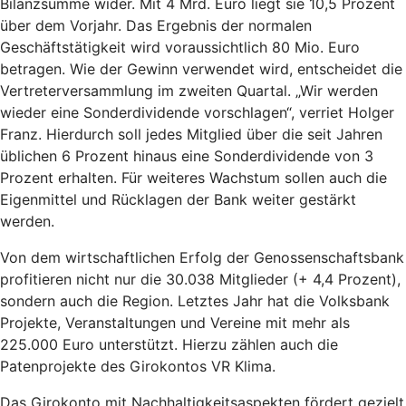
Bilanzsumme wider. Mit 4 Mrd. Euro liegt sie 10,5 Prozent
über dem Vorjahr. Das Ergebnis der normalen
Geschäftstätigkeit wird voraussichtlich 80 Mio. Euro
betragen. Wie der Gewinn verwendet wird, entscheidet die
Vertreterversammlung im zweiten Quartal. „Wir werden
wieder eine Sonderdividende vorschlagen“, verriet Holger
Franz. Hierdurch soll jedes Mitglied über die seit Jahren
üblichen 6 Prozent hinaus eine Sonderdividende von 3
Prozent erhalten. Für weiteres Wachstum sollen auch die
Eigenmittel und Rücklagen der Bank weiter gestärkt
werden.
Von dem wirtschaftlichen Erfolg der Genossenschaftsbank
profitieren nicht nur die 30.038 Mitglieder (+ 4,4 Prozent),
sondern auch die Region. Letztes Jahr hat die Volksbank
Projekte, Veranstaltungen und Vereine mit mehr als
225.000 Euro unterstützt. Hierzu zählen auch die
Patenprojekte des Girokontos VR Klima.
Das Girokonto mit Nachhaltigkeitsaspekten fördert gezielt