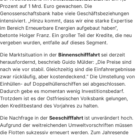
Prozent auf 1 Mrd. Euro gewachsen. Die
Genossenschaftsbank habe viele Geschäftsbeziehungen
intensiviert. „Hinzu kommt, dass wir eine starke Expertise
im Bereich Erneuerbare Energien aufgebaut haben“,
betonte Holger Franz. Ein großer Teil der Kredite, die neu
vergeben wurden, entfalle auf dieses Segment.
Die Marktsituation in der
Binnenschifffahrt
sei derzeit
herausfordernd, beschrieb Guido Mülder: „Die Preise sind
nach wie vor stabil. Gleichzeitig sind die Einfahrergebnisse
zwar rückläufig, aber kostendeckend.“ Die Umstellung von
Einhüllen- auf Doppelhüllenschiffen sei abgeschlossen.
Dadurch gebe es momentan wenig Investitionsbedarf.
Trotzdem ist es der Ostfriesischen Volksbank gelungen,
den Kreditbestand des Vorjahres zu halten.
Die Nachfrage in der
Seeschifffahrt
ist unverändert hoch.
Aufgrund der weitreichenden Umweltvorschriften müssen
die Flotten sukzessiv erneuert werden. Zum Jahresende