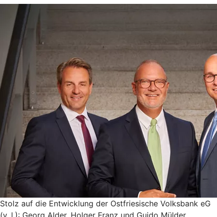
Stolz auf die Entwicklung der Ostfriesische Volksbank eG
(v. l.): Georg Alder, Holger Franz und Guido Mülder.