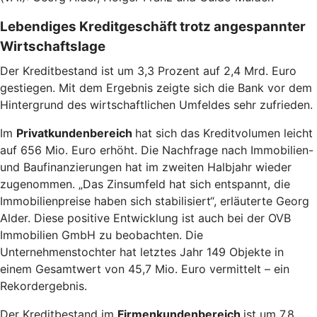
Lebendiges Kreditgeschäft trotz angespannter
Wirtschaftslage
Der Kreditbestand ist um 3,3 Prozent auf 2,4 Mrd. Euro
gestiegen. Mit dem Ergebnis zeigte sich die Bank vor dem
Hintergrund des wirtschaftlichen Umfeldes sehr zufrieden.
Im
Privatkundenbereich
hat sich das Kreditvolumen leicht
auf 656 Mio. Euro erhöht. Die Nachfrage nach Immobilien-
und Baufinanzierungen hat im zweiten Halbjahr wieder
zugenommen. „Das Zinsumfeld hat sich entspannt, die
Immobilienpreise haben sich stabilisiert“, erläuterte Georg
Alder. Diese positive Entwicklung ist auch bei der OVB
Immobilien GmbH zu beobachten. Die
Unternehmenstochter hat letztes Jahr 149 Objekte in
einem Gesamtwert von 45,7 Mio. Euro vermittelt – ein
Rekordergebnis.
Der Kreditbestand im
Firmenkundenbereich
ist um 7,8