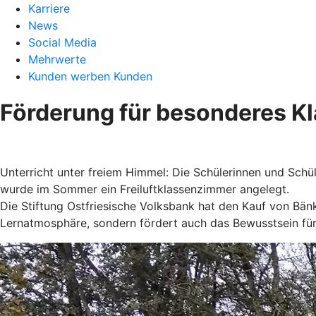
Karriere
News
Social Media
Mehrwerte
Kunden werben Kunden
Förderung für besonderes K
Unterricht unter freiem Himmel: Die Schülerinnen und Schü
wurde im Sommer ein Freiluftklassenzimmer angelegt.
Die Stiftung Ostfriesische Volksbank hat den Kauf von Bänk
Lernatmosphäre, sondern fördert auch das Bewusstsein für 