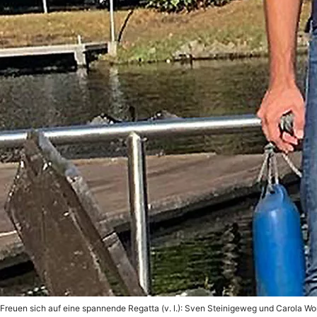
Freuen sich auf eine spannende Regatta (v. l.): Sven Steinigeweg und Carola Wo