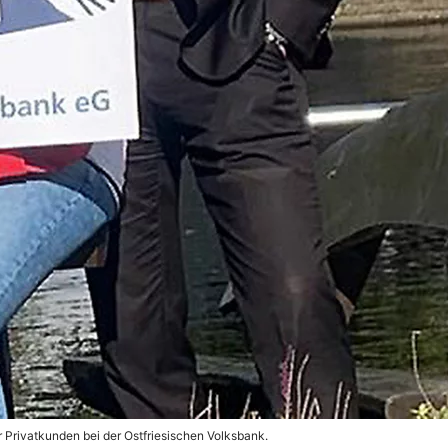
 Privatkunden bei der Ostfriesischen Volksbank.