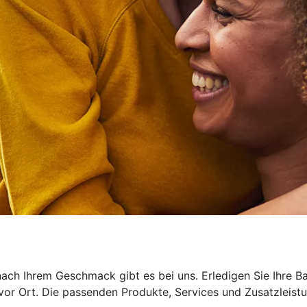
ach Ihrem Geschmack gibt es bei uns. Erledigen Sie Ihre B
 vor Ort. Die passenden Produkte, Services und Zusatzleist