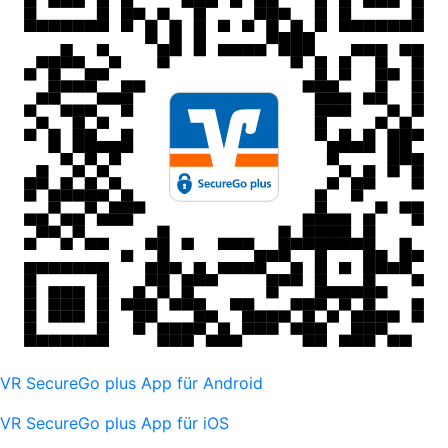
VR SecureGo plus App für Android
VR SecureGo plus App für iOS