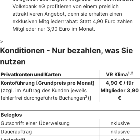
Volksbank eG profitieren von einem preislich
attraktiveren Angebot, denn sie erhalten einen
exklusiven Mitgliederrrabat: Statt 4,90 Euro zahlen
Mitglieder nur 3,90 Euro im Monat.
>
Konditionen - Nur bezahlen, was Sie
nutzen
1,2
Privatkonten und Karten
VR Klima
Kontoführung [Grundpreis pro Monat]
4,90 € / für
(zzgl. im Auftrag des Kunden jeweils
Mitglieder 3,90
3
fehlerfrei durchgeführte Buchungen
)]
€
Beleglos
Gutschrift einer Überweisung
inklusive
Dauerauftrag
inklusive
Lastschrift
inklusive