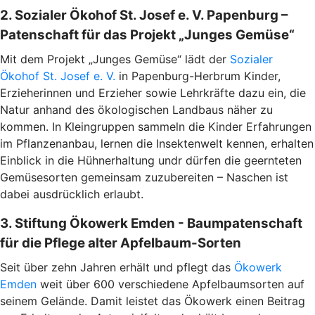
2. Sozialer Ökohof St. Josef e. V. Papenburg –
Patenschaft für das Projekt „Junges Gemüse“
Mit dem Projekt „Junges Gemüse“ lädt der
Sozialer
Ökohof St. Josef e. V.
in Papenburg-Herbrum Kinder,
Erzieherinnen und Erzieher sowie Lehrkräfte dazu ein, die
Natur anhand des ökologischen Landbaus näher zu
kommen. In Kleingruppen sammeln die Kinder Erfahrungen
im Pflanzenanbau, lernen die Insektenwelt kennen, erhalten
Einblick in die Hühnerhaltung undr dürfen die geernteten
Gemüsesorten gemeinsam zuzubereiten – Naschen ist
dabei ausdrücklich erlaubt.
3. Stiftung Ökowerk Emden - Baumpatenschaft
für die Pflege alter Apfelbaum-Sorten
Seit über zehn Jahren erhält und pflegt das
Ökowerk
Emden
weit über 600 verschiedene Apfelbaumsorten auf
seinem Gelände. Damit leistet das Ökowerk einen Beitrag