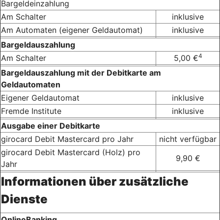
Bargeldeinzahlung
Am Schalter
inklusive
Am Automaten (eigener Geldautomat)
inklusive
Bargeldauszahlung
4
Am Schalter
5,00 €
Bargeldauszahlung mit der Debitkarte am
Geldautomaten
Eigener Geldautomat
inklusive
Fremde Institute
inklusive
Ausgabe einer Debitkarte
girocard Debit Mastercard pro Jahr
nicht verfügbar
girocard Debit Mastercard (Holz) pro
9,90 €
Jahr
Informationen über zusätzliche
Dienste
OnlineBanking