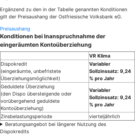
Ergänzend zu den in der Tabelle genannten Konditionen
gilt der Preisaushang der Ostfriesische Volksbank eG.
Preisaushang
Konditionen bei Inanspruchnahme der
eingeräumten Kontoüberziehung
VR Klima
Dispokredit
Variabler
(eingeräumte, unbefristete
Sollzinssatz: 9,24
Überziehungsmöglichkeit)
% pro Jahr
Geduldete Überziehung
Variabler
(den Dispo übersteigende oder
Sollzinssatz: 9,24
vorübergehend geduldete
% pro Jahr
Kontoüberziehung)
Zinsbelastungsperiode
vierteljährlich
Beratungsangebot bei längerer Nutzung des
Dispokredits