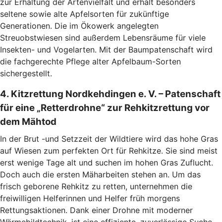
zur Erhaltung der Artenvielfalt und erhält besonders
seltene sowie alte Apfelsorten für zukünftige
Generationen. Die im Ökowerk angelegten
Streuobstwiesen sind außerdem Lebensräume für viele
Insekten- und Vogelarten. Mit der Baumpatenschaft wird
die fachgerechte Pflege alter Apfelbaum-Sorten
sichergestellt.
4. Kitzrettung Nordkehdingen e. V. – Patenschaft
für eine „Retterdrohne“ zur Rehkitzrettung vor
dem Mähtod
In der Brut -und Setzzeit der Wildtiere wird das hohe Gras
auf Wiesen zum perfekten Ort für Rehkitze. Sie sind meist
erst wenige Tage alt und suchen im hohen Gras Zuflucht.
Doch auch die ersten Mäharbeiten stehen an. Um das
frisch geborene Rehkitz zu retten, unternehmen die
freiwilligen Helferinnen und Helfer früh morgens
Rettungsaktionen. Dank einer Drohne mit moderner
Wärmebildtechnik, ist eine effiziente, zuverlässige Suche