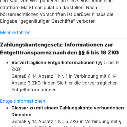
und Kauf von Wertpapieren ’an sich selbst’ kann eine
strafbare Marktmanipulation darstellen! Nach
börsenrechtlichen Vorschriften ist darüber hinaus die
Eingabe "gegenläufiger Geschäfte" verboten
Mehr erfahren
Zahlungskontengesetz: Informationen zur
Entgelttransparenz nach den §§ 5 bis 19 ZKG
Vorvertragliche Entgeltinformationen
(§§ 5 bis 9
ZKG)
Gemäß § 14 Absatz 1 Nr. 1 in Verbindung mit § 14
Absatz 3 ZKG finden Sie hier die vorvertraglichen
Entgeltinformationen.
Entgeltinformationen
Glossar zu mit einem Zahlungskonto verbundenen
Diensten
Gemäß § 14 Absatz 1 Nr. 5 ZKG in Verbindung mit §