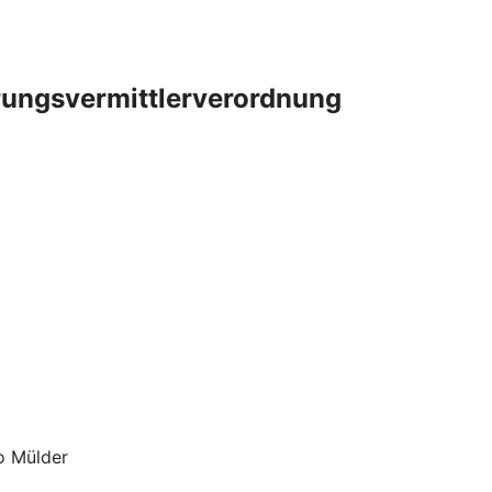
rungsvermittlerverordnung
o Mülder