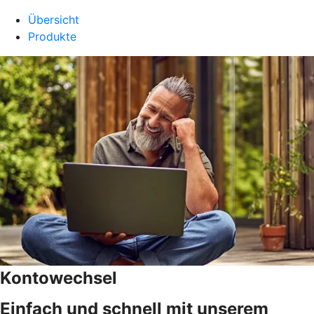
Übersicht
Produkte
Kontowechsel
Einfach und schnell mit unserem