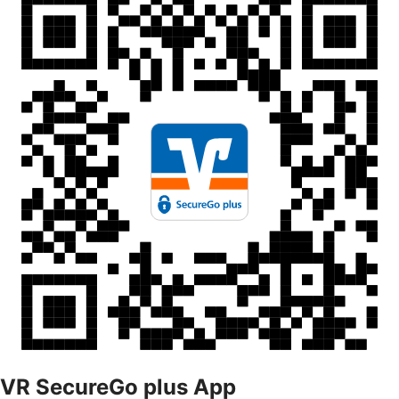
VR SecureGo plus App