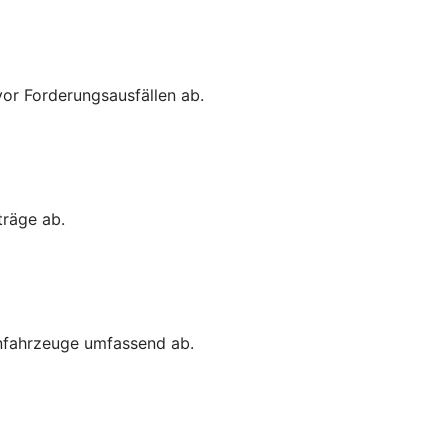
vor Forderungsausfällen ab.
träge ab.
enfahrzeuge umfassend ab.