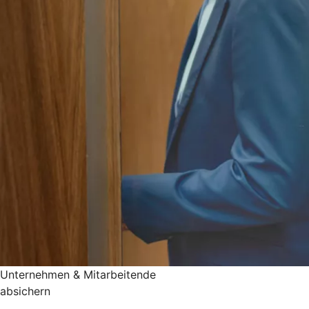
Unternehmen & Mitarbeitende
absichern