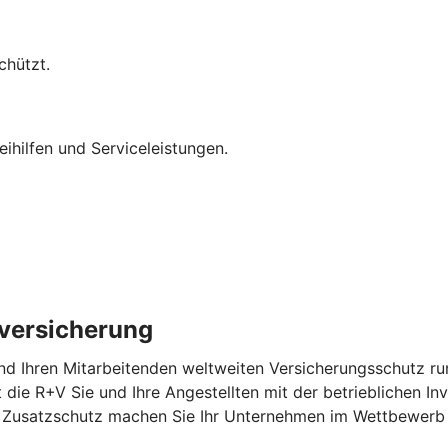
chützt.
eihilfen und Serviceleistungen.
lversicherung
nd Ihren Mitarbeitenden weltweiten Versicherungsschutz run
zt die R+V Sie und Ihre Angestellten mit der betrieblichen In
em Zusatzschutz machen Sie Ihr Unternehmen im Wettbewerb 