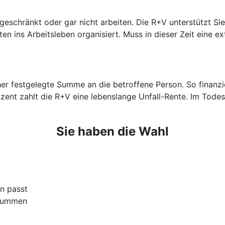
ngeschränkt oder gar nicht arbeiten. Die R+V unterstützt S
n ins Arbeitsleben organisiert. Muss in dieser Zeit eine ex
orher festgelegte Summe an die betroffene Person. So finan
zent zahlt die R+V eine lebenslange Unfall-Rente. Im Todes
Sie haben die Wahl
n passt
ssummen