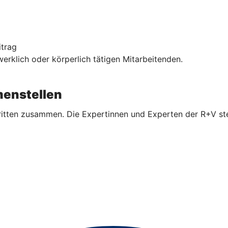
itrag
rklich oder körperlich tätigen Mitarbeitenden.
enstellen
ritten zusammen. Die Expertinnen und Experten der R+V ste