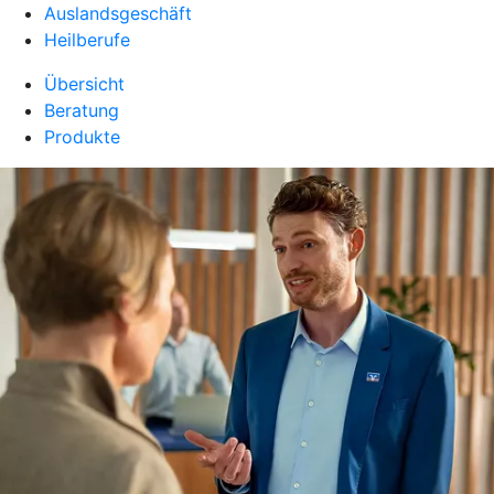
Auslandsgeschäft
Heilberufe
Übersicht
Beratung
Produkte