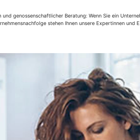
en und genossenschaftlicher Beratung: Wenn Sie ein Untern
nternehmensnachfolge stehen Ihnen unsere Expertinnen und E