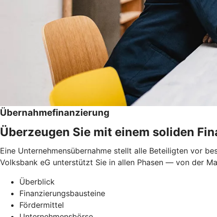
Übernahmefinanzierung
Überzeugen Sie mit einem soliden Fi
Eine Unternehmensübernahme stellt alle Beteiligten vor bes
Volksbank eG unterstützt Sie in allen Phasen — von der Mar
Überblick
Finanzierungsbausteine
Fördermittel
Unternehmensbörse