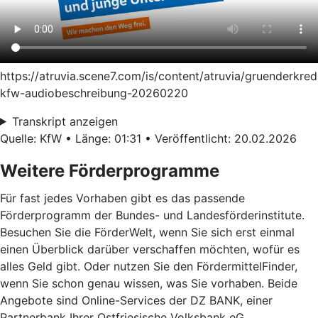
https://atruvia.scene7.com/is/content/atruvia/gruenderkred
kfw-audiobeschreibung-20260220
Transkript anzeigen
Quelle: KfW • Länge: 01:31 • Veröffentlicht: 20.02.2026
Weitere Förderprogramme
Für fast jedes Vorhaben gibt es das passende
Förderprogramm der Bundes- und Landesförderinstitute.
Besuchen Sie die FörderWelt, wenn Sie sich erst einmal
einen Überblick darüber verschaffen möchten, wofür es
alles Geld gibt. Oder nutzen Sie den FördermittelFinder,
wenn Sie schon genau wissen, was Sie vorhaben. Beide
Angebote sind Online-Services der DZ BANK, einer
Partnerbank Ihrer Ostfriesische Volksbank eG.