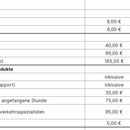
9,00 €
6,00 €
40,00 €
99,00 €
o)
185,00 €
odukte
inklusive
upport)
inklusive
35,00 €
je angefangene Stunde
75,00 €
verkehrsspezialisten
95,00 €
0,00 €