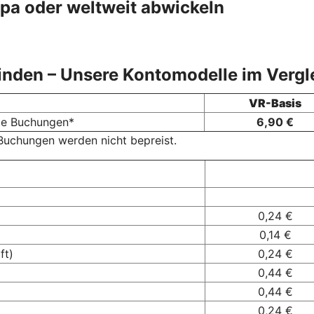
pa oder weltweit abwickeln
finden – Unsere Kontomodelle im Vergl
VR-Basis
rte Buchungen*
6,90 €
Buchungen werden nicht bepreist.
0,24 €
0,14 €
ft)
0,24 €
0,44 €
0,44 €
0,24 €