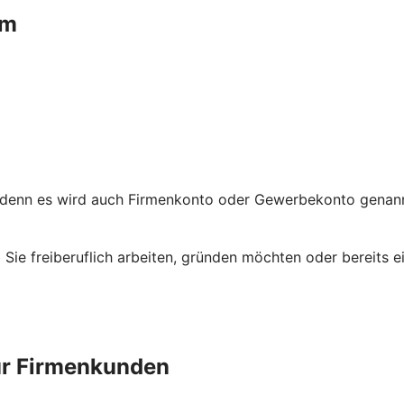
um
 denn es wird auch Firmenkonto oder Gewerbekonto genannt
ob Sie freiberuflich arbeiten, gründen möchten oder bereit
ür Firmenkunden