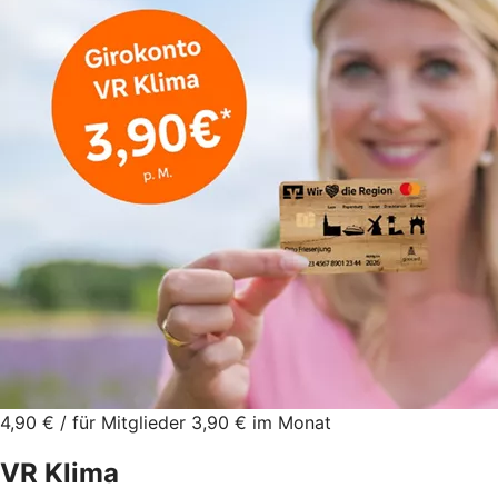
4,90 € / für Mitglieder 3,90 € im Monat
VR Klima