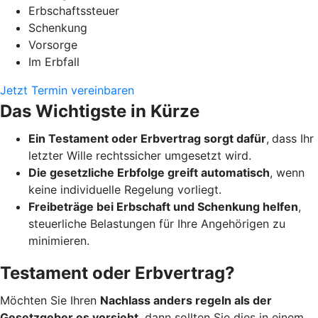
Erbschaftssteuer
Schenkung
Vorsorge
Im Erbfall
Jetzt Termin vereinbaren
Das Wichtigste in Kürze
Ein Testament oder Erbvertrag sorgt dafür
,
dass Ihr
letzter Wille rechtssicher umgesetzt wird.
Die gesetzliche Erbfolge greift automatisch
, wenn
keine individuelle Regelung vorliegt.
Freibeträge bei Erbschaft und Schenkung helfen
,
steuerliche Belastungen für Ihre Angehörigen zu
minimieren.
Testament oder Erbvertrag?
Möchten Sie Ihren
Nachlass anders regeln als der
Gesetzgeber es vorsieht
, dann sollten Sie dies in einem