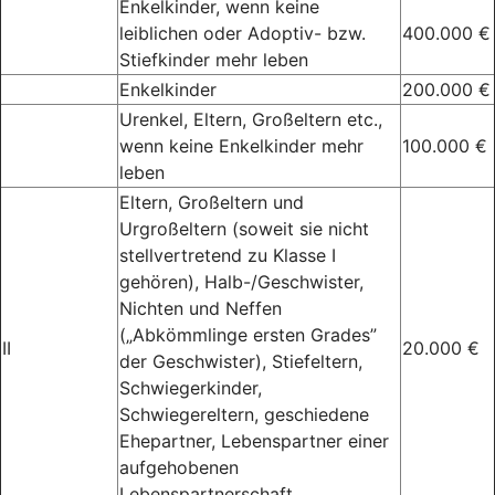
Enkelkinder, wenn keine
leiblichen oder Adoptiv- bzw.
400.000 €
Stiefkinder mehr leben
Enkelkinder
200.000 €
Urenkel, Eltern, Großeltern etc.,
wenn keine Enkelkinder mehr
100.000 €
leben
Eltern, Großeltern und
Urgroßeltern (soweit sie nicht
stellvertretend zu Klasse I
gehören), Halb-/Geschwister,
Nichten und Neffen
(„Abkömmlinge ersten Grades”
II
20.000 €
der Geschwister), Stiefeltern,
Schwiegerkinder,
Schwiegereltern, geschiedene
Ehepartner, Lebenspartner einer
aufgehobenen
Lebenspartnerschaft