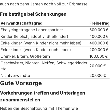
auch nach zehn Jahren noch voll zur Erbmasse.
Freibeträge bei Schenkungen
Verwandtschaftsgrad
Freibetrag
Ehe-/eingetragene Lebenspartner
500.000 €
Kinder (leiblich, adoptiv, Stiefkinder)
400.000 €
Enkelkinder (wenn Kinder nicht mehr leben)
400.000 €
Enkelkinder (wenn Kinder noch leben)
200.000 €
Urenkel, Eltern, Großeltern
100.000 €
Geschwister, Nichten, Neffen, Schwiegerkinder
20.000 €
etc.
Nichtverwandte
20.000 €
Gute Vorsorge
Vorkehrungen treffen und Unterlagen
zusammenstellen
Neben der Beschäftigung mit Themen wie