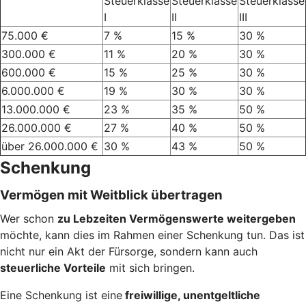
Steuerklasse
Steuerklasse
Steuerklasse
I
II
III
75.000 €
7 %
15 %
30 %
300.000 €
11 %
20 %
30 %
600.000 €
15 %
25 %
30 %
6.000.000 €
19 %
30 %
30 %
13.000.000 €
23 %
35 %
50 %
26.000.000 €
27 %
40 %
50 %
über 26.000.000 €
30 %
43 %
50 %
Schenkung
Vermögen mit Weitblick übertragen
Wer schon
zu Lebzeiten Vermögenswerte weitergeben
möchte, kann dies im Rahmen einer Schenkung tun. Das ist
nicht nur ein Akt der Fürsorge, sondern kann auch
steuerliche Vorteile
mit sich bringen.
Eine Schenkung ist eine
freiwillige, unentgeltliche