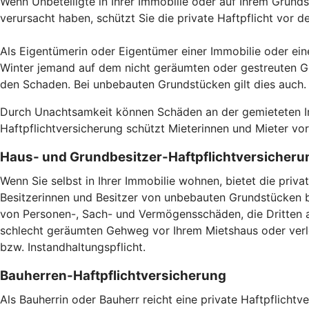
Wenn Unbeteiligte in Ihrer Immobilie oder auf Ihrem Gru
verursacht haben, schützt Sie die private Haftpflicht vor 
Als Eigentümerin oder Eigentümer einer Immobilie oder ein
Winter jemand auf dem nicht geräumten oder gestreuten Ge
den Schaden. Bei unbebauten Grundstücken gilt dies auch
Durch Unachtsamkeit können Schäden an der gemieteten Imm
Haftpflichtversicherung schützt Mieterinnen und Mieter v
Haus- und Grundbesitzer-Haftpflichtversicheru
Wenn Sie selbst in Ihrer Immobilie wohnen, bietet die pri
Besitzerinnen und Besitzer von unbebauten Grundstücken br
von Personen-, Sach- und Vermögensschäden, die Dritten a
schlecht geräumten Gehweg vor Ihrem Mietshaus oder verlet
bzw. Instandhaltungspflicht.
Bauherren-Haftpflichtversicherung
Als Bauherrin oder Bauherr reicht eine private Haftpflicht