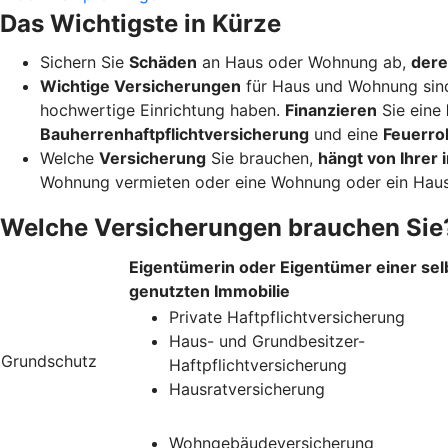
Das Wichtigste in Kürze
Sichern Sie
Schäden
an Haus oder Wohnung ab,
dere
Wichtige Versicherungen
für Haus und Wohnung sin
hochwertige Einrichtung haben.
Finanzieren
Sie eine
Bauherrenhaftpflichtversicherung
und eine
Feuerro
Welche
Versicherung
Sie brauchen,
hängt von Ihrer i
Wohnung vermieten oder eine Wohnung oder ein Haus
Welche Versicherungen brauchen Sie
Eigentümerin oder Eigentümer einer sel
genutzten Immobilie
Private Haftpflichtversicherung
Haus- und Grundbesitzer-
Grundschutz
Haftpflichtversicherung
Hausratversicherung
Wohngebäudeversicherung