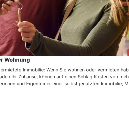
der Wohnung
mietete Immobilie: Wenn Sie wohnen oder vermieten haben 
haden Ihr Zuhause, können auf einen Schlag Kosten von meh
rinnen und Eigentümer einer selbstgenutzten Immobilie, Mi