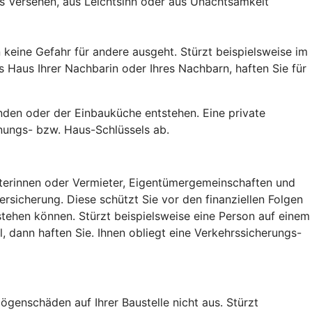
s Versehen, aus Leichtsinn oder aus Unachtsamkeit
keine Gefahr für andere ausgeht. Stürzt beispielsweise im
Haus Ihrer Nachbarin oder Ihres Nachbarn, haften Sie für
den oder der Einbauküche entstehen. Eine private
nungs- bzw. Haus-Schlüssels ab.
ieterinnen oder Vermieter, Eigentümergemeinschaften und
sicherung. Diese schützt Sie vor den finanziellen Folgen
tehen können. Stürzt beispielsweise eine Person auf einem
 dann haften Sie. Ihnen obliegt eine Verkehrssicherungs-
ögenschäden auf Ihrer Baustelle nicht aus. Stürzt