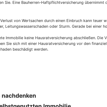
en Sie. Eine Bauherren-Haftpflichtversicherung übernimmt di
erlust von Wertsachen durch einen Einbruch kann teuer we
uer, Leitungswasserschaden oder Sturm. Gerade bei einer ho
ete Immobilie keine Hausratversicherung abschließen. Die Ve
en Sie sich mit einer Hausratversicherung vor den finanzie
chaden beschädigt werden.
ie nachdenken
elbstgenutzten Immobilie