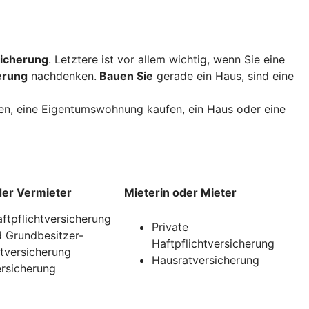
icherung
. Letztere ist vor allem wichtig, wenn Sie eine
erung
nachdenken.
Bauen Sie
gerade ein Haus, sind eine
uen, eine Eigentumswohnung kaufen, ein Haus oder eine
der Vermieter
Mieterin oder Mieter
aftpflichtversicherung
Private
 Grundbesitzer-
Haftpflichtversicherung
htversicherung
Hausratversicherung
rsicherung