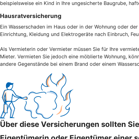
beispielsweise ein Kind in Ihre ungesicherte Baugrube, haft
Hausratversicherung
Ein Wasserschaden im Haus oder in der Wohnung oder der V
Einrichtung, Kleidung und Elektrogeräte nach Einbruch, Fe
Als Vermieterin oder Vermieter müssen Sie für Ihre vermiet
Mieter. Vermieten Sie jedoch eine möblierte Wohnung, könn
andere Gegenstände bei einem Brand oder einem Wassers
Über diese Versicherungen sollten S
Eigentümerin oder Eigentümer einer s