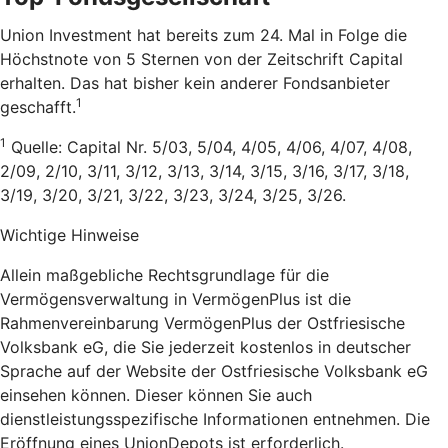
Union Investment hat bereits zum 24. Mal in Folge die
Höchstnote von 5 Sternen von der Zeitschrift Capital
erhalten. Das hat bisher kein anderer Fondsanbieter
1
geschafft.
1
Quelle: Capital Nr. 5/03, 5/04, 4/05, 4/06, 4/07, 4/08,
2/09, 2/10, 3/11, 3/12, 3/13, 3/14, 3/15, 3/16, 3/17, 3/18,
3/19, 3/20, 3/21, 3/22, 3/23, 3/24, 3/25, 3/26.
Wichtige Hinweise
Allein maßgebliche Rechtsgrundlage für die
Vermögensverwaltung in VermögenPlus ist die
Rahmenvereinbarung VermögenPlus der Ostfriesische
Volksbank eG, die Sie jederzeit kostenlos in deutscher
Sprache auf der Website der Ostfriesische Volksbank eG
einsehen können. Dieser können Sie auch
dienstleistungsspezifische Informationen entnehmen. Die
Eröffnung eines UnionDepots ist erforderlich.