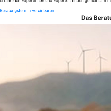
erfahrenen Expertinnen und Experten finden gemeinsam mi
Beratungstermin vereinbaren
Das Berat