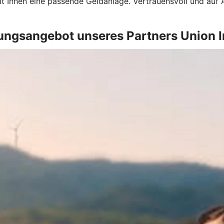
t Ihnen eine passende Geldanlage. Vertrauensvoll und auf
ungsangebot unseres Partners Union 