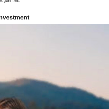
 Augenhöhe.
Investment