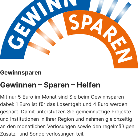
Gewinnsparen
Gewinnen – Sparen – Helfen
Mit nur 5 Euro im Monat sind Sie beim Gewinnsparen
dabei: 1 Euro ist für das Losentgelt und 4 Euro werden
gespart. Damit unterstützen Sie gemeinnützige Projekte
und Institutionen in Ihrer Region und nehmen gleichzeitig
an den monatlichen Verlosungen sowie den regelmäßigen
Zusatz- und Sonderverlosungen teil.