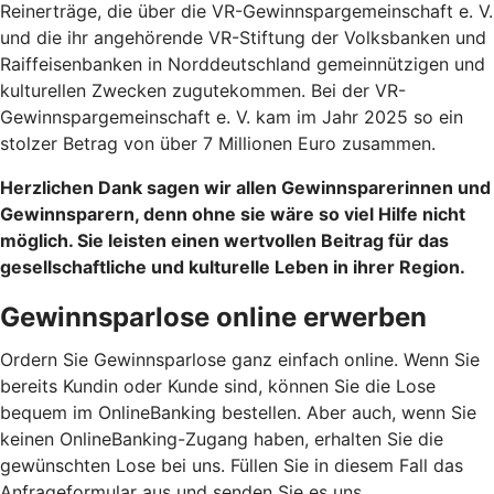
Reinerträge, die über die VR-Gewinnspargemeinschaft e. V.
und die ihr angehörende VR-Stiftung der Volksbanken und
Raiffeisenbanken in Norddeutschland gemeinnützigen und
kulturellen Zwecken zugutekommen. Bei der VR-
Gewinnspargemeinschaft e. V. kam im Jahr 2025 so ein
stolzer Betrag von über 7 Millionen Euro zusammen.
Herzlichen Dank sagen wir allen Gewinnsparerinnen und
Gewinnsparern, denn ohne sie wäre so viel Hilfe nicht
möglich. Sie leisten einen wertvollen Beitrag für das
gesellschaftliche und kulturelle Leben in ihrer Region.
Gewinnsparlose online erwerben
Ordern Sie Gewinnsparlose ganz einfach online. Wenn Sie
bereits Kundin oder Kunde sind, können Sie die Lose
bequem im OnlineBanking bestellen. Aber auch, wenn Sie
keinen OnlineBanking-Zugang haben, erhalten Sie die
gewünschten Lose bei uns. Füllen Sie in diesem Fall das
Anfrageformular aus und senden Sie es uns.