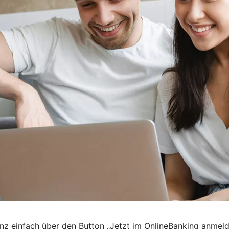
nz einfach über den Button „Jetzt im OnlineBanking anmel