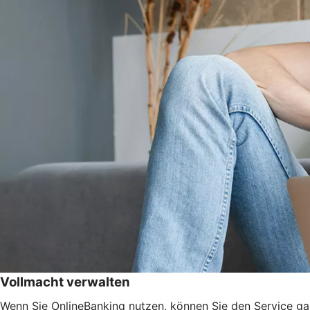
Vollmacht verwalten
Wenn Sie OnlineBanking nutzen, können Sie den Service ga