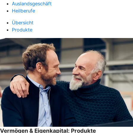
Auslandsgeschäft
Heilberufe
Übersicht
Produkte
Vermögen & Eigenkapital: Produkte