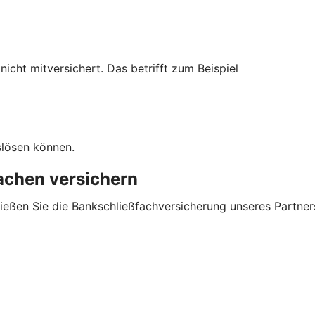
cht mitversichert. Das betrifft zum Beispiel
slösen können.
sachen versichern
ließen Sie die Bankschließfachversicherung unseres Partner