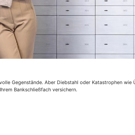
wertvolle Gegenstände. Aber Diebstahl oder Katastrophen 
n Ihrem Bankschließfach versichern.