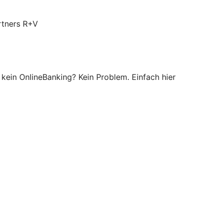
rtners R+V
 kein OnlineBanking? Kein Problem. Einfach hier