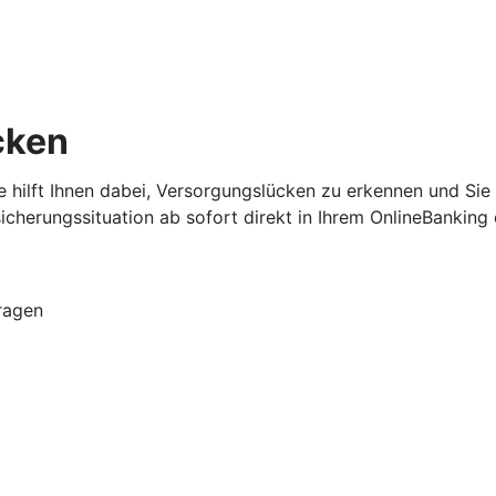
cken
yse hilft Ihnen dabei, Versorgungslücken zu erkennen und S
sicherungssituation ab sofort direkt in Ihrem OnlineBanking
Fragen