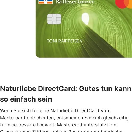
Naturliebe DirectCard: Gutes tun kann
so einfach sein
Wenn Sie sich für eine Naturliebe DirectCard von
Mastercard entscheiden, entscheiden Sie sich gleichzeitig
für eine bessere Umwelt: Mastercard unterstützt die
Greensurance Stiftung bei der Renaturierung bayrischer