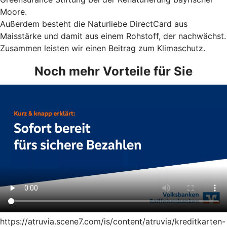
Moore.
Außerdem besteht die Naturliebe DirectCard aus
Maisstärke und damit aus einem Rohstoff, der nachwächst.
Zusammen leisten wir einen Beitrag zum Klimaschutz.
Noch mehr Vorteile für Sie
https://atruvia.scene7.com/is/content/atruvia/kreditkarten-