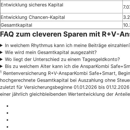
Entwicklung sicheres Kapital
7.0
Entwicklung Chancen-Kapital
3.
Gesamtkapital
10.
FAQ zum cleveren Sparen mit R+V-A
In welchem Rhythmus kann ich meine Beiträge einzahlen
Wie wird mein Gesamtkapital ausgezahlt?
Wo liegt der Unterschied zu einem Tagesgeldkonto?
Bis zu welchem Alter kann ich die AnsparKombi Safe+Sm
1
Rentenversicherung R+V-AnsparKombi Safe+Smart, Beginn 01
hochgerechnete Gesamtkapital bei Auszahlung ohne Steuera
zuletzt für Versicherungsbeginne 01.01.2026 bis 01.12.202
einer jährlich gleichbleibenden Wertentwicklung der Anteile