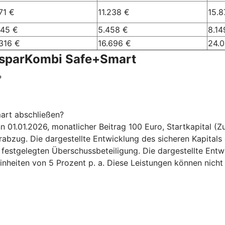
71 €
11.238 €
15.8
245 €
5.458 €
8.14
316 €
16.696 €
24.
nsparKombi Safe+Smart
?
art abschließen?
.01.2026, monatlicher Beitrag 100 Euro, Startkapital (Zuz
bzug. Die dargestellte Entwicklung des sicheren Kapitals 
6 festgelegten Überschussbeteiligung. Die dargestellte Ent
inheiten von 5 Prozent p. a. Diese Leistungen können nicht 