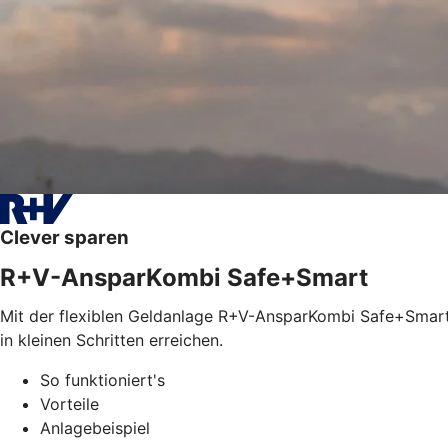
Clever sparen
R+V-AnsparKombi Safe+Smart
Mit der flexiblen Geldanlage R+V-AnsparKombi Safe+Smart l
in kleinen Schritten erreichen.
So funktioniert's
Vorteile
Anlagebeispiel