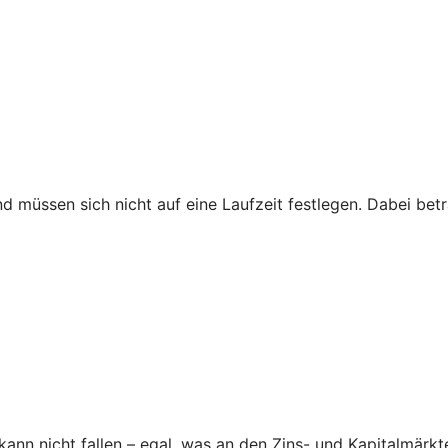
nd müssen sich nicht auf eine Laufzeit festlegen. Dabei be
nn nicht fallen – egal, was an den Zins- und Kapitalmärkte