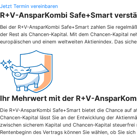
Jetzt Termin vereinbaren
R+V-AnsparKombi Safe+Smart verstän
Bei der R+V-AnsparKombi Safe+Smart zahlen Sie regelmäßig
der Rest als Chancen-Kapital. Mit dem Chancen-Kapital ne
europäischen und einem weltweiten Aktienindex. Das siche
Ihr Mehrwert mit der R+V-AnsparKom
Die R+V-AnsparKombi Safe+Smart bietet die Chance auf attr
Chancen-Kapital lässt Sie an der Entwicklung der Aktienmär
zwischen sicherem Kapital und Chancen-Kapital steuerfrei n
Rentenbeginn des Vertrags können Sie wählen, ob Sie sich 