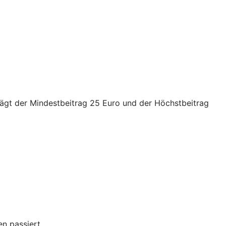
trägt der Mindestbeitrag 25 Euro und der Höchstbeitrag
n passiert.