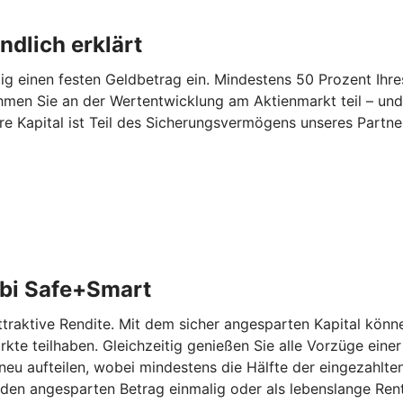
dlich erklärt
 einen festen Geldbetrag ein. Mindestens 50 Prozent Ihres
hmen Sie an der Wertentwicklung am Aktienmarkt teil – und
re Kapital ist Teil des Sicherungsvermögens unseres Partn
bi Safe+Smart
aktive Rendite. Mit dem sicher angesparten Kapital können
kte teilhaben. Gleichzeitig genießen Sie alle Vorzüge eine
eu aufteilen, wobei mindestens die Hälfte der eingezahlten
den angesparten Betrag einmalig oder als lebenslange Rent