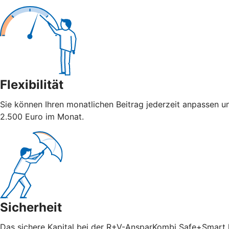
Flexibilität
Sie können Ihren monatlichen Beitrag jederzeit anpassen u
2.500 Euro im Monat.
Sicherheit
Das sichere Kapital bei der R+V-AnsparKombi Safe+Smart ka