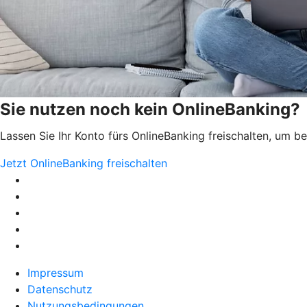
Sie nutzen noch kein OnlineBanking?
Lassen Sie Ihr Konto fürs OnlineBanking freischalten, um 
Jetzt OnlineBanking freischalten
Impressum
Datenschutz
Nutzungsbedingungen