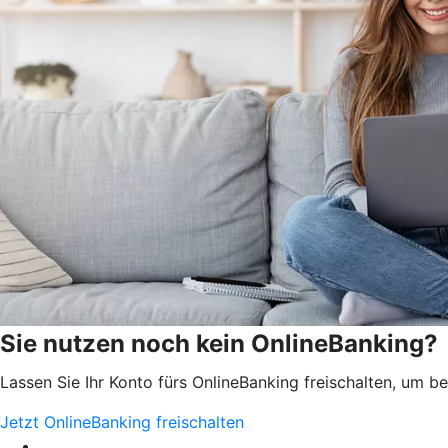
Sie nutzen noch kein OnlineBanking?
Lassen Sie Ihr Konto fürs OnlineBanking freischalten, um 
Jetzt OnlineBanking freischalten