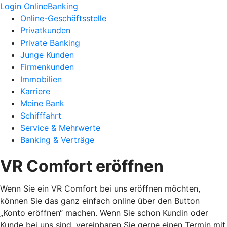
Login OnlineBanking
Online-Geschäftsstelle
Privatkunden
Private Banking
Junge Kunden
Firmenkunden
Immobilien
Karriere
Meine Bank
Schifffahrt
Service & Mehrwerte
Banking & Verträge
VR Comfort eröffnen
Wenn Sie ein VR Comfort bei uns eröffnen möchten,
können Sie das ganz einfach online über den Button
„Konto eröffnen“ machen. Wenn Sie schon Kundin oder
Kunde bei uns sind, vereinbaren Sie gerne einen Termin mit