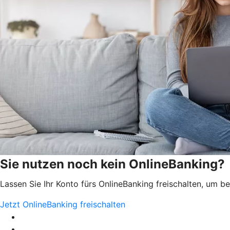
Sie nutzen noch kein OnlineBanking?
Lassen Sie Ihr Konto fürs OnlineBanking freischalten, um 
Jetzt OnlineBanking freischalten