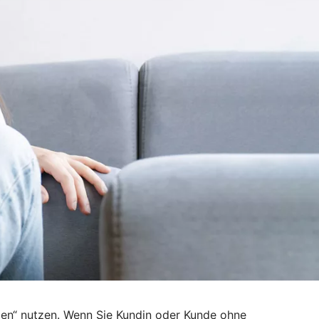
den“ nutzen. Wenn Sie Kundin oder Kunde ohne