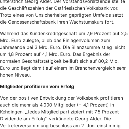
unterstrich Georg Alder. Der Vorstandsvorsitzende stellte
die Geschäftszahlen der Ostfriesischen Volksbank vor.
Trotz eines von Unsicherheiten geprägten Umfelds setzt
die Genossenschaftsbank ihren Wachstumskurs fort.
Während das Kundenkreditgeschäft um 7,9 Prozent auf 2,5
Mrd. Euro zulegte, blieb das Einlagenvolumen zum
Jahresende bei 3 Mrd. Euro. Die Bilanzsumme stieg leicht
um 1,8 Prozent auf 4,1 Mrd. Euro. Das Ergebnis der
normalen Geschäftstätigkeit beläuft sich auf 80,2 Mio.
Euro und liegt damit auf einem im Branchenvergleich sehr
hohen Niveau.
Mitglieder profitieren vom Erfolg
Von der positiven Entwicklung der Volksbank profitieren
auch die mehr als 4.000 Mitglieder (+ 4,1 Prozent) in
Kehdingen. „Jedes Mitglied partizipiert mit 7,5 Prozent
Dividende am Erfolg“, verkündete Georg Alder. Die
Vertreterversammlung beschloss am 2. Juni einstimmig