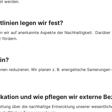
t werden.
linien legen wir fest?
n wir auf anerkannte Aspekte der Nachhaltigkeit. Darüber 
z fördern.
in?
en reduzieren. Wir planen z. B. energetische Sanierungen
kation und wie pflegen wir externe B
tattung über die nachhaltige Entwicklung unserer wesentlic