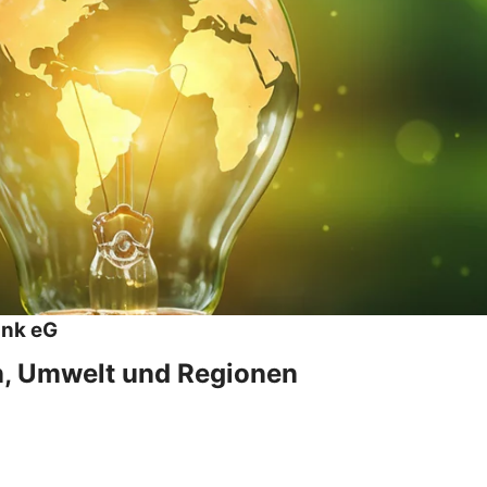
ank eG
n, Umwelt und Regionen