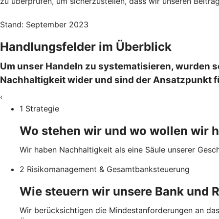
zu überprüfen, um sicherzustellen, dass wir unseren Beitrag
Stand: September 2023
Handlungsfelder im Überblick
Um unser Handeln zu systematisieren, wurden sec
Nachhaltigkeit wider und sind der Ansatzpunkt
‹
1 Strategie
Wo stehen wir und wo wollen wir h
Wir haben Nachhaltigkeit als eine Säule unserer Gesc
2 Risikomanagement & Gesamtbanksteuerung
Wie steuern wir unsere Bank und R
Wir berücksichtigen die Mindestanforderungen an das