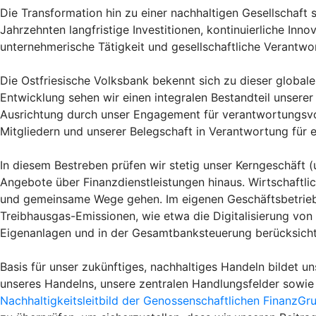
Die Transformation hin zu einer nachhaltigen Gesellschaft 
Jahrzehnten langfristige Investitionen, kontinuierliche In
unternehmerische Tätigkeit und gesellschaftliche Verantwo
Die Ostfriesische Volksbank bekennt sich zu dieser global
Entwicklung sehen wir einen integralen Bestandteil unserer 
Ausrichtung durch unser Engagement für verantwortungsvo
Mitgliedern und unserer Belegschaft in Verantwortung für e
In diesem Bestreben prüfen wir stetig unser Kerngeschäft 
Angebote über Finanzdienstleistungen hinaus. Wirtschaftli
und gemeinsame Wege gehen. Im eigenen Geschäftsbetrieb
Treibhausgas-Emissionen, wie etwa die Digitalisierung v
Eigenanlagen und in der Gesamtbanksteuerung berücksichtig
Basis für unser zukünftiges, nachhaltiges Handeln bildet uns
unseres Handelns, unsere zentralen Handlungsfelder sowie 
Nachhaltigkeitsleitbild der Genossenschaftlichen FinanzGr