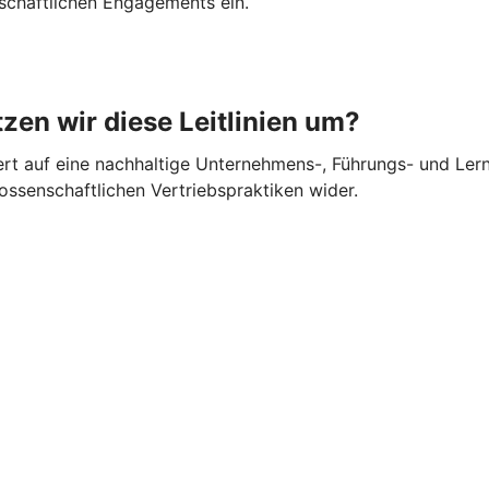
schaftlichen Engagements ein.
zen wir diese Leitlinien um?
rt auf eine nachhaltige Unternehmens-, Führungs- und Lernk
nossenschaftlichen Vertriebspraktiken wider.