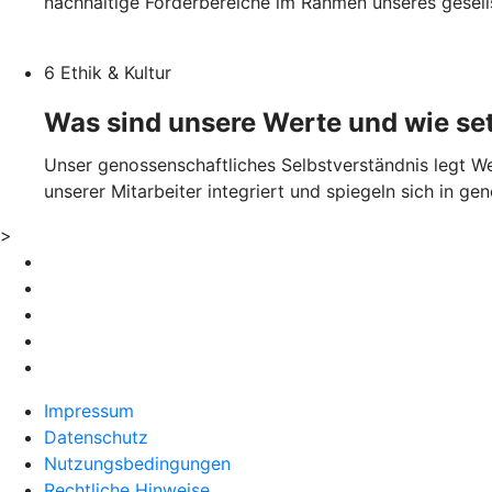
nachhaltige Förderbereiche im Rahmen unseres gesell
6 Ethik & Kultur
Was sind unsere Werte und wie set
Unser genossenschaftliches Selbstverständnis legt We
unserer Mitarbeiter integriert und spiegeln sich in ge
>
Impressum
Datenschutz
Nutzungsbedingungen
Rechtliche Hinweise