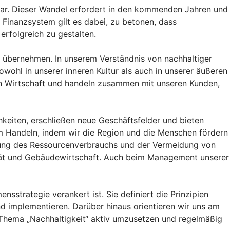
t dar. Dieser Wandel erfordert in den kommenden Jahren und
n Finanzsystem gilt es dabei, zu betonen, dass
erfolgreich zu gestalten.
g übernehmen. In unserem Verständnis von nachhaltiger
owohl in unserer inneren Kultur als auch in unserer äußeren
en Wirtschaft und handeln zusammen mit unseren Kunden,
keiten, erschließen neue Geschäftsfelder und bieten
em Handeln, indem wir die Region und die Menschen fördern
rung des Ressourcenverbrauchs und der Vermeidung von
ität und Gebäudewirtschaft. Auch beim Management unserer
nsstrategie verankert ist. Sie definiert die Prinzipien
d implementieren. Darüber hinaus orientieren wir uns am
s Thema „Nachhaltigkeit“ aktiv umzusetzen und regelmäßig