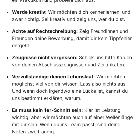
ein Praktikum und probiere dich aus.
Werde kreativ:
Wir möchten dich kennenlernen, und
zwar richtig. Sei kreativ und zeig uns, wer du bist.
Achte auf Rechtschreibung:
Zeig Freundinnen und
Freunden deine Bewerbung, damit dir kein Tippfehler
entgeht.
Zeugnisse nicht vergessen:
Schick uns bitte Kopien
von deinen Abschlusszeugnissen und Zertifikaten.
Vervollständige deinen Lebenslauf:
Wir möchten
möglichst viel von dir wissen. Lass also nichts aus.
Und wenn doch irgendwo eine Lücke ist, kannst du
uns bestimmt erklären, warum.
Es muss kein 1er-Schnitt sein:
Klar ist Leistung
wichtig, aber wir möchten auch auf einer Wellenlänge
mit dir sein. Wenn du ins Team passt, sind deine
Noten zweitrangig.