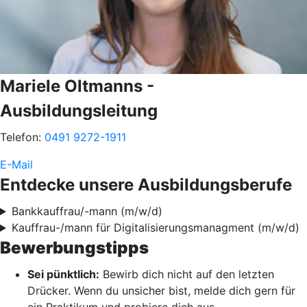
Mariele Oltmanns -
Ausbildungsleitung
Telefon:
0491 9272-1911
E-Mail
Entdecke unsere Ausbildungsberufe
Bankkauffrau/-mann (m/w/d)
Kauffrau-/mann für Digitalisierungsmanagment (m/w/d)
Bewerbungstipps
Sei pünktlich:
Bewirb dich nicht auf den letzten
Drücker. Wenn du unsicher bist, melde dich gern für