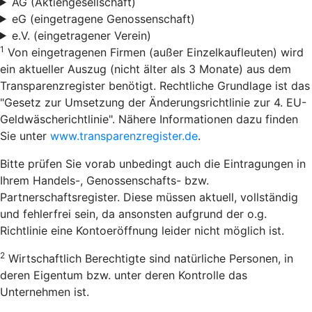
AG (Aktiengesellschaft)
eG (eingetragene Genossenschaft)
e.V. (eingetragener Verein)
1
Von eingetragenen Firmen (außer Einzelkaufleuten) wird
ein aktueller Auszug (nicht älter als 3 Monate) aus dem
Transparenzregister benötigt. Rechtliche Grundlage ist das
"Gesetz zur Umsetzung der Änderungsrichtlinie zur 4. EU-
Geldwäscherichtlinie". Nähere Informationen dazu finden
Sie unter
www.transparenzregister.de
.
Bitte prüfen Sie vorab unbedingt auch die Eintragungen in
Ihrem Handels-, Genossenschafts- bzw.
Partnerschaftsregister. Diese müssen aktuell, vollständig
und fehlerfrei sein, da ansonsten aufgrund der o.g.
Richtlinie eine Kontoeröffnung leider nicht möglich ist.
2
Wirtschaftlich Berechtigte sind natürliche Personen, in
deren Eigentum bzw. unter deren Kontrolle das
Unternehmen ist.