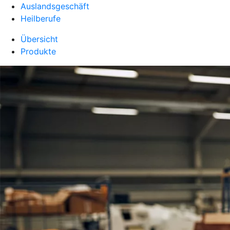
Auslandsgeschäft
Heilberufe
Übersicht
Produkte