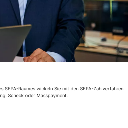
 des SEPA-Raumes wickeln Sie mit den SEPA-Zahlverfahren
sung, Scheck oder Masspayment.