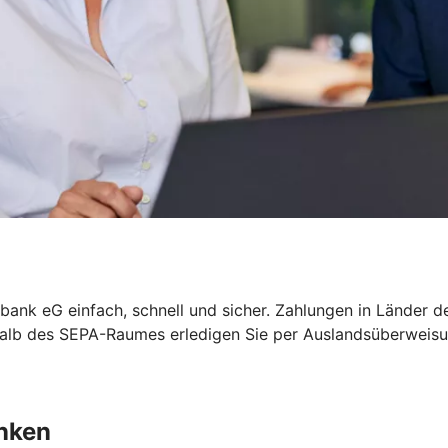
sbank eG einfach, schnell und sicher. Zahlungen in Länder
rhalb des SEPA-Raumes erledigen Sie per Auslandsüberwei
nken