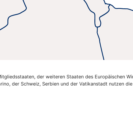
U-Mitgliedsstaaten, der weiteren Staaten des Europäischen 
rino, der Schweiz, Serbien und der Vatikanstadt nutzen di