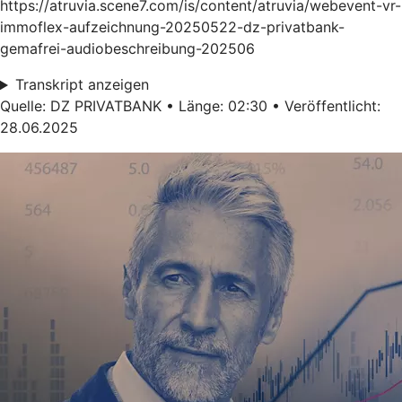
https://atruvia.scene7.com/is/content/atruvia/webevent-vr-
immoflex-aufzeichnung-20250522-dz-privatbank-
gemafrei-audiobeschreibung-202506
Transkript anzeigen
Quelle: DZ PRIVATBANK • Länge: 02:30 • Veröffentlicht:
28.06.2025