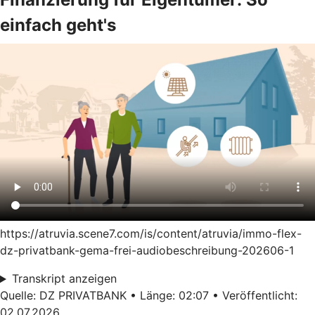
einfach geht's
https://atruvia.scene7.com/is/content/atruvia/immo-flex-
dz-privatbank-gema-frei-audiobeschreibung-202606-1
Transkript anzeigen
Quelle: DZ PRIVATBANK • Länge: 02:07 • Veröffentlicht:
02.07.2026